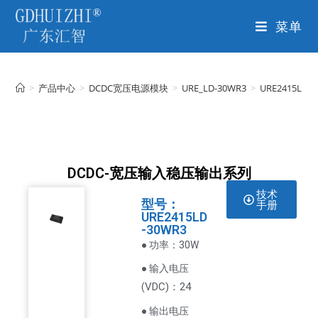
菜单
>
产品中心
>
DCDC宽压电源模块
>
URE_LD-30WR3
>
URE2415LD-
DCDC-宽压输入稳压输出系列
技术
型号：
手册
URE2415LD
-30WR3
● 功率：30W
● 输入电压
VDC
)：24
(
● 输出电压