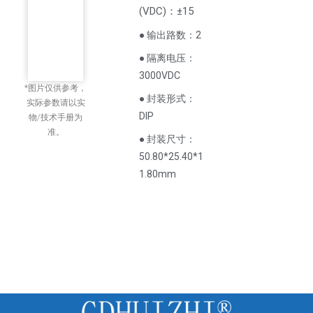
(
VDC
)
：±15
● 输出路数：2
● 隔离电压：
3000VDC
*图片仅供参考，
● 封装形式：
实际参数请以实
DIP
物/技术手册为
准。
● 封装尺寸：
50.80*25.40*1
1.80mm