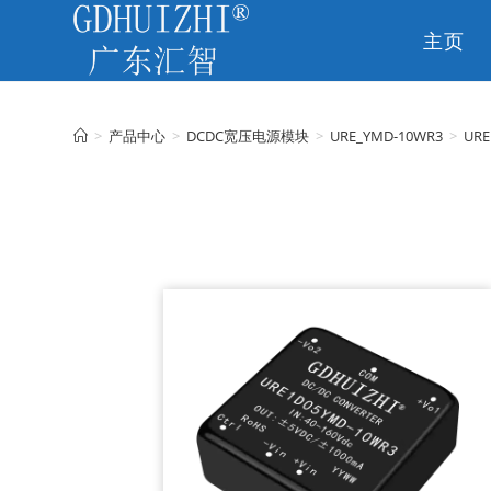
主页
CN
>
产品中心
>
DCDC宽压电源模块
>
URE_YMD-10WR3
>
URE