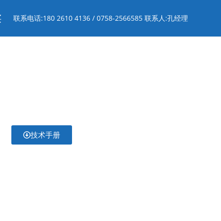
买
联系电话:180 2610 4136 / 0758-2566585 联系人:孔经理
技术手册