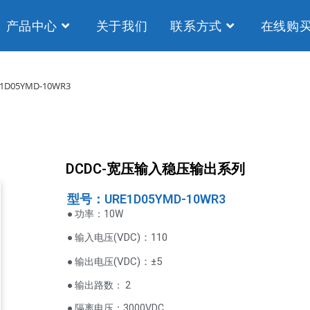
产品中心
关于我们
联系方式
在线购
1D05YMD-10WR3
DCDC-宽压输入稳压输出系列
型号：URE1D05YMD-10WR3
● 功率：10W
VDC
)：110
● 输入电压(
(
VDC
)
：±5
● 输出电压
● 输出路数： 2
● 隔离电压：3000VDC