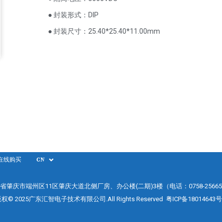
● 封装形式：DIP
● 封装尺寸：25.40*25.40*11.00mm
在线购买
CN
省肇庆市端州区11区肇庆大道北侧厂房、办公楼(二期)3楼（电话：0758-25665
权© 2025广东汇智电子技术有限公司.All Rights Reserved
粤ICP备18014643号