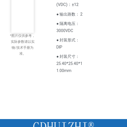
(
VDC
)
：±12
● 输出路数： 2
● 隔离电压：
3000VDC
*图片仅供参考，
● 封装形式：
实际参数请以实
DIP
物/技术手册为
准。
● 封装尺寸：
25.40*25.40*1
1.00mm