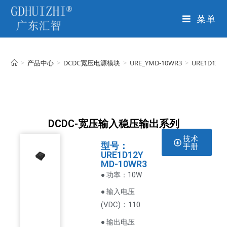
菜单
>
产品中心
>
DCDC宽压电源模块
>
URE_YMD-10WR3
>
URE1D12Y
DCDC-宽压输入稳压输出系列
技术
型号：
手册
URE1D12Y
MD-10WR3
● 功率：10W
● 输入电压
VDC
)：110
(
● 输出电压