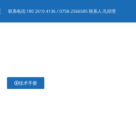
买
联系电话:180 2610 4136 / 0758-2566585 联系人:孔经理
技术手册