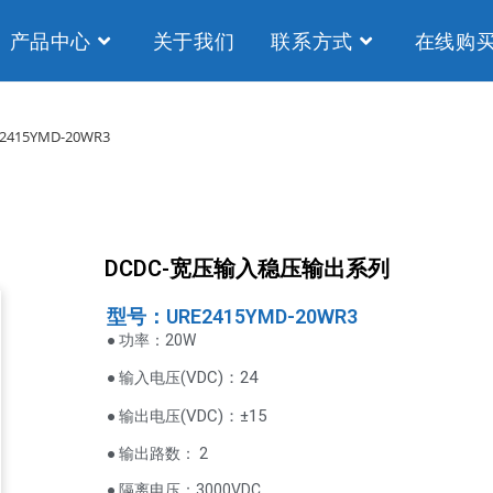
产品中心
关于我们
联系方式
在线购
2415YMD-20WR3
DCDC-宽压输入稳压输出系列
型号：URE2415YMD-20WR3
● 功率：20W
VDC
)：24
● 输入电压(
(
VDC
)
：±15
● 输出电压
● 输出路数： 2
● 隔离电压：3000VDC