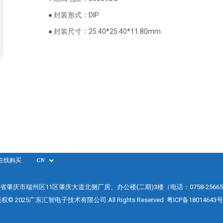
● 封装形式：DIP
● 封装尺寸：25.40*25.40*11.80mm
在线购买
CN
省肇庆市端州区11区肇庆大道北侧厂房、办公楼(二期)3楼（电话：0758-25665
权© 2025广东汇智电子技术有限公司.All Rights Reserved
粤ICP备18014643号