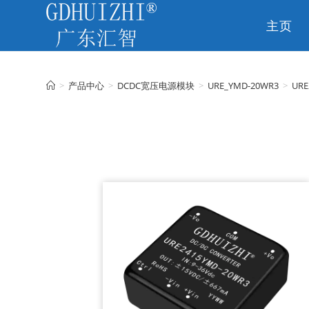
主页
CN
>
产品中心
>
DCDC宽压电源模块
>
URE_YMD-20WR3
>
URE