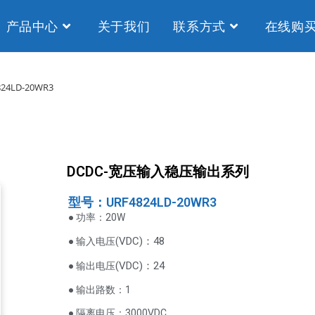
产品中心
关于我们
联系方式
在线购
824LD-20WR3
DCDC-宽压输入稳压输出系列
型号：URF4824LD-20WR3
● 功率：20W
VDC
)：48
● 输入电压(
(
VDC
)
：24
● 输出电压
● 输出路数：1
● 隔离电压：3000VDC