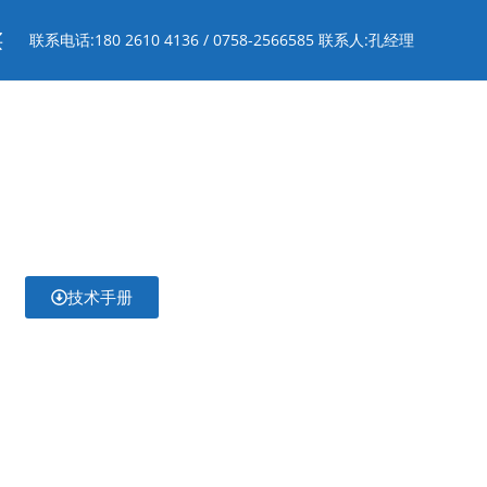
买
联系电话:180 2610 4136 / 0758-2566585 联系人:孔经理
技术手册