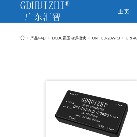
主页
CN
>
产品中心
>
DCDC宽压电源模块
>
URF_LD-20WR3
>
URF4