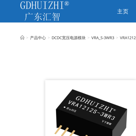
主页
CN
>
产品中心
>
DCDC宽压电源模块
>
VRA_S-3WR3
>
VRA1212