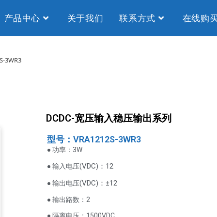
产品中心
关于我们
联系方式
在线购
S-3WR3
DCDC-宽压输入稳压输出系列
型号：VRA1212S-3WR3
● 功率：3W
VDC
)：12
● 输入电压(
(
VDC
)
：±12
● 输出电压
● 输出路数：2
● 隔离电压：1500VDC