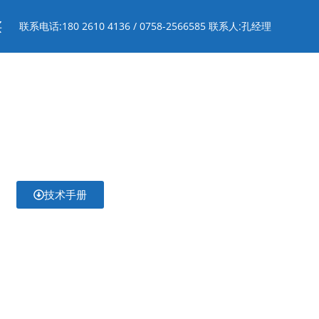
买
联系电话:180 2610 4136 / 0758-2566585 联系人:孔经理
技术手册