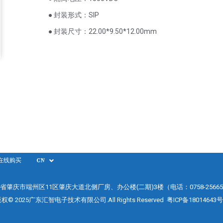
● 封装形式：SIP
● 封装尺寸：22.00*9.50*12.00mm
在线购买
CN
省肇庆市端州区11区肇庆大道北侧厂房、办公楼(二期)3楼（电话：0758-25665
权© 2025广东汇智电子技术有限公司.All Rights Reserved
粤ICP备18014643号