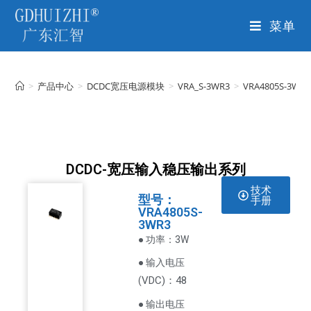
菜单
>
产品中心
>
DCDC宽压电源模块
>
VRA_S-3WR3
>
VRA4805S-3WR3
DCDC-宽压输入稳压输出系列
技术
型号：
手册
VRA4805S-
3WR3
● 功率：3W
● 输入电压
VDC
)：48
(
● 输出电压