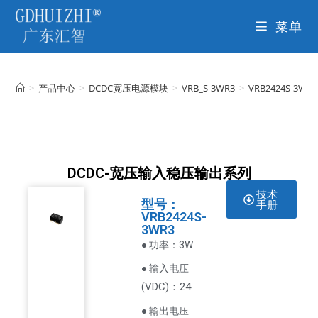
菜单
>
产品中心
>
DCDC宽压电源模块
>
VRB_S-3WR3
>
VRB2424S-3WR3
DCDC-宽压输入稳压输出系列
技术
型号：
手册
VRB2424S-
3WR3
● 功率：3W
● 输入电压
VDC
)：24
(
● 输出电压