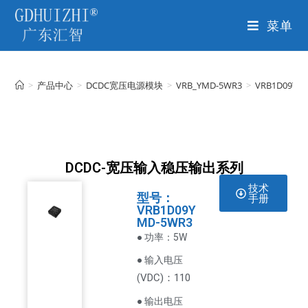
菜单
>
产品中心
>
DCDC宽压电源模块
>
VRB_YMD-5WR3
>
VRB1D09YM
DCDC-宽压输入稳压输出系列
技术
型号：
手册
VRB1D09Y
MD-5WR3
● 功率：5W
● 输入电压
VDC
)：110
(
● 输出电压