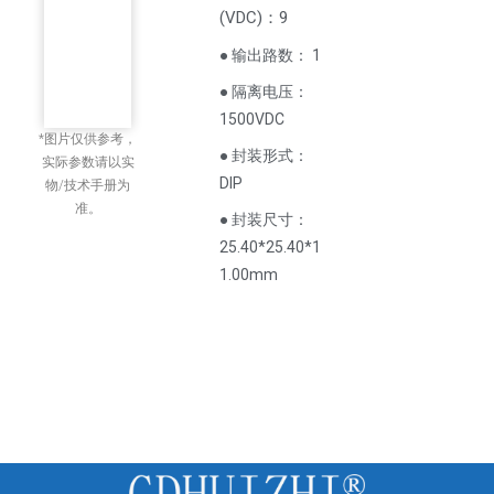
(
VDC
)
：9
● 输出路数： 1
● 隔离电压：
1500VDC
*图片仅供参考，
● 封装形式：
实际参数请以实
DIP
物/技术手册为
准。
● 封装尺寸：
25.40*25.40*1
1.00mm