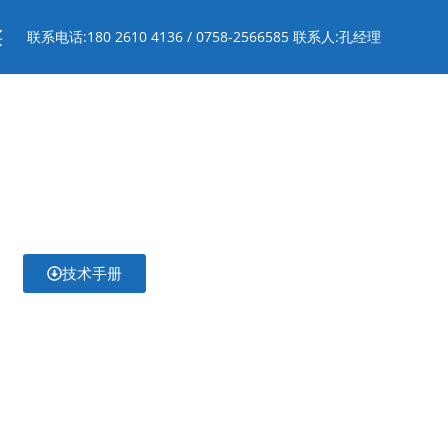
买
联系电话:180 2610 4136 / 0758-2566585 联系人:孔经理
技术手册