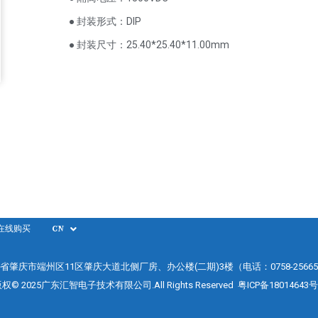
● 封装形式：DIP
● 封装尺寸：25.40*25.40*11.00mm
在线购买
CN
省肇庆市端州区11区肇庆大道北侧厂房、办公楼(二期)3楼（电话：0758-25665
权© 2025广东汇智电子技术有限公司.All Rights Reserved
粤ICP备18014643号