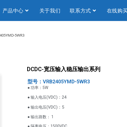
产品中心
关于我们
联系方式
在线购
405YMD-5WR3
DCDC-宽压输入稳压输出系列
型号：VRB2405YMD-5WR3
● 功率：5W
VDC
)：24
● 输入电压(
(
VDC
)
：5
● 输出电压
● 输出路数： 1
● 隔离电压：1500VDC