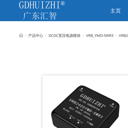
主页
CN
>
产品中心
>
DCDC宽压电源模块
>
VRB_YMD-5WR3
>
VRB2