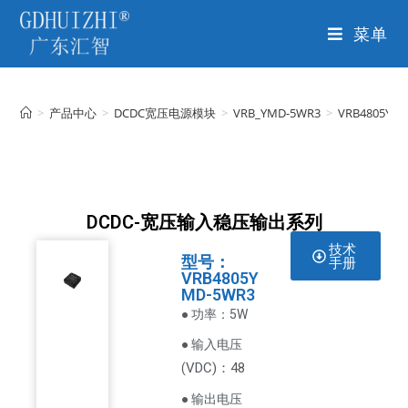
菜单
>
产品中心
>
DCDC宽压电源模块
>
VRB_YMD-5WR3
>
VRB4805YM
DCDC-宽压输入稳压输出系列
技术
型号：
手册
VRB4805Y
MD-5WR3
● 功率：5W
● 输入电压
VDC
)：48
(
● 输出电压