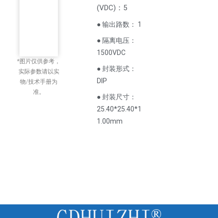
(
VDC
)
：5
● 输出路数： 1
● 隔离电压：
1500VDC
*图片仅供参考，
● 封装形式：
实际参数请以实
DIP
物/技术手册为
准。
● 封装尺寸：
25.40*25.40*1
1.00mm