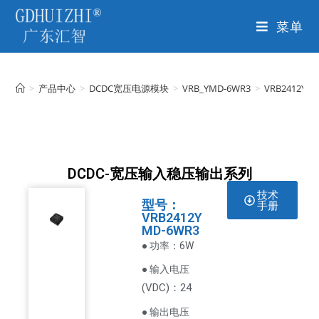
菜单
>
产品中心
>
DCDC宽压电源模块
>
VRB_YMD-6WR3
>
VRB2412YM
DCDC-宽压输入稳压输出系列
技术
型号：
手册
VRB2412Y
MD-6WR3
● 功率：6W
● 输入电压
VDC
)：24
(
● 输出电压