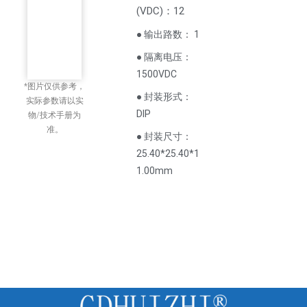
(
VDC
)
：12
● 输出路数： 1
● 隔离电压：
1500VDC
*图片仅供参考，
● 封装形式：
实际参数请以实
DIP
物/技术手册为
准。
● 封装尺寸：
25.40*25.40*1
1.00mm