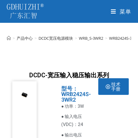
菜单
>
产品中心
>
DCDC宽压电源模块
>
WRB_S-3WR2
>
WRB2424S-3WR
DCDC-宽压输入稳压输出系列
技术
型号：
手册
WRB2424S-
3WR2
● 功率：3W
● 输入电压
VDC
)：24
(
● 输出电压