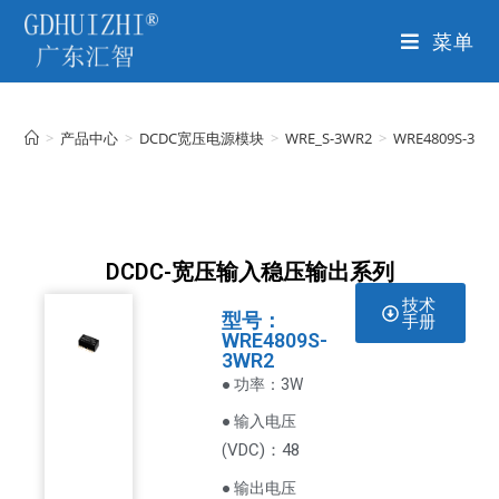
菜单
>
产品中心
>
DCDC宽压电源模块
>
WRE_S-3WR2
>
WRE4809S-3WR
DCDC-宽压输入稳压输出系列
技术
型号：
手册
WRE4809S-
3WR2
● 功率：3W
● 输入电压
VDC
)：48
(
● 输出电压