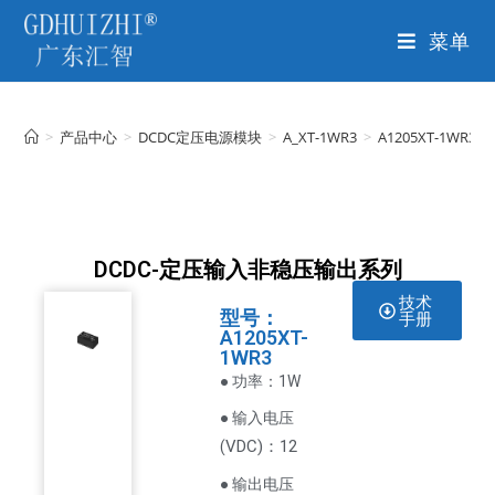
菜单
>
产品中心
>
DCDC定压电源模块
>
A_XT-1WR3
>
A1205XT-1WR3
DCDC-定压输入非稳压输出系列
技术
型号：
手册
A1205XT-
1WR3
● 功率：1W
● 输入电压
VDC
)：12
(
● 输出电压