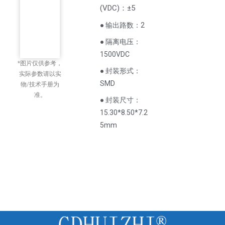
(
VDC
)
：±5
● 输出路数：2
● 隔离电压：
1500VDC
*图片仅供参考，
● 封装形式：
实际参数请以实
SMD
物/技术手册为
准。
● 封装尺寸：
15.30*8.50*7.2
5mm