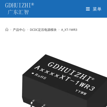
菜单
>
产品中心
>
DCDC定压电源模块
>
A_XT-1WR3