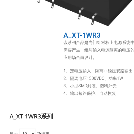
A_XT-1WR3
该系列产品是专门针对板上电源系统
需要产生一组与输入电源隔离的电压
应用场合而设计。
1、定电压输入，隔离非稳压双路输出
2、隔离电压1500VDC、功率1W
3、小型SMD封装、塑料外壳
4、输出短路保护、自动恢复
A_XT-1WR3系列
显示
项结果