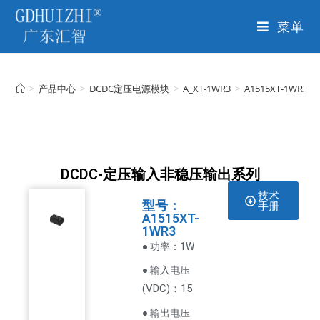
菜单
>
产品中心
>
DCDC定压电源模块
>
A_XT-1WR3
>
A1515XT-1WR3
DCDC-定压输入非稳压输出系列
技术
型号：
手册
A1515XT-
1WR3
● 功率：1W
● 输入电压
VDC
)：15
(
● 输出电压