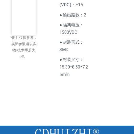
(
VDC
)
：±15
● 输出路数：2
● 隔离电压：
1500VDC
*图片仅供参考，
● 封装形式：
实际参数请以实
SMD
物/技术手册为
准。
● 封装尺寸：
15.30*8.50*7.2
5mm