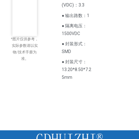
(
VDC
)
：3.3
● 输出路数：1
● 隔离电压：
1500VDC
*图片仅供参考，
● 封装形式：
实际参数请以实
SMD
物/技术手册为
准。
● 封装尺寸：
13.20*8.50*7.2
5mm