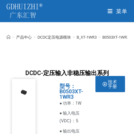
菜单
>
产品中心
>
DCDC定压电源模块
>
B_XT-1WR3
>
B0503XT-1WR3
DCDC-定压输入非稳压输出系列
技术
型号：
手册
B0503XT-
1WR3
● 功率：1W
● 输入电压
VDC
)：5
(
● 输出电压