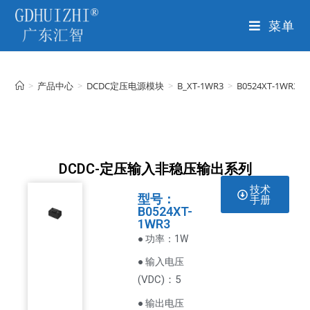
菜单
>
产品中心
>
DCDC定压电源模块
>
B_XT-1WR3
>
B0524XT-1WR3
DCDC-定压输入非稳压输出系列
技术
型号：
手册
B0524XT-
1WR3
● 功率：1W
● 输入电压
VDC
)：5
(
● 输出电压