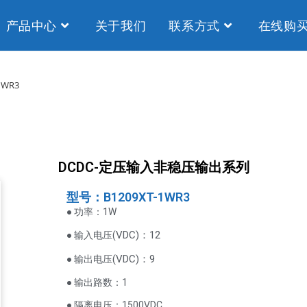
产品中心
关于我们
联系方式
在线购
1WR3
DCDC-定压输入非稳压输出系列
型号：B1209XT-1WR3
● 功率：1W
VDC
)：12
● 输入电压(
(
VDC
)
：9
● 输出电压
● 输出路数：1
● 隔离电压：1500VDC