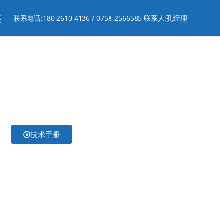
买
联系电话:180 2610 4136 / 0758-2566585 联系人:孔经理
技术手册