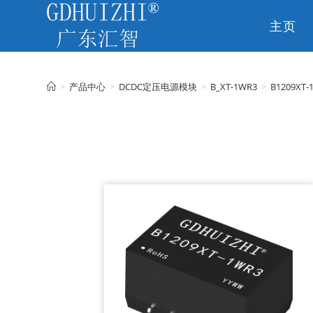
主页
CN
>
产品中心
>
DCDC定压电源模块
>
B_XT-1WR3
>
B1209XT-