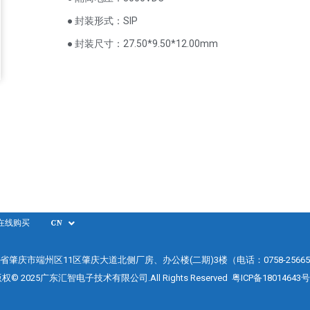
● 封装形式：SIP
● 封装尺寸：27.50*9.50*12.00mm
在线购买
CN
省肇庆市端州区11区肇庆大道北侧厂房、办公楼(二期)3楼（电话：0758-25665
权© 2025广东汇智电子技术有限公司.All Rights Reserved
粤ICP备18014643号