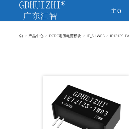
主页
CN
>
产品中心
>
DCDC定压电源模块
>
IE_S-1WR3
>
IE1212S-1