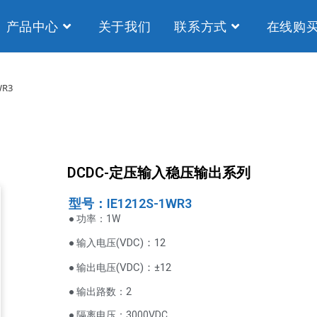
产品中心
关于我们
联系方式
在线购
WR3
DCDC-定压输入稳压输出系列
型号：IE1212S-1WR3
● 功率：1W
VDC
)：12
● 输入电压(
(
VDC
)
：±12
● 输出电压
● 输出路数：2
● 隔离电压：3000VDC