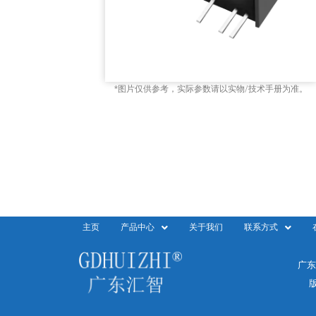
*图片仅供参考，实际参数请以实物/技术手册为准。
主页
产品中心
关于我们
联系方式
广东
版