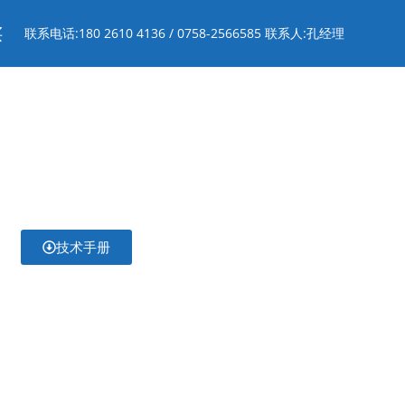
买
联系电话:180 2610 4136 / 0758-2566585 联系人:孔经理
技术手册