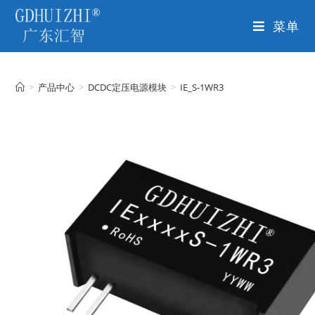
菜单
>
产品中心
>
DCDC定压电源模块
>
IE_S-1WR3