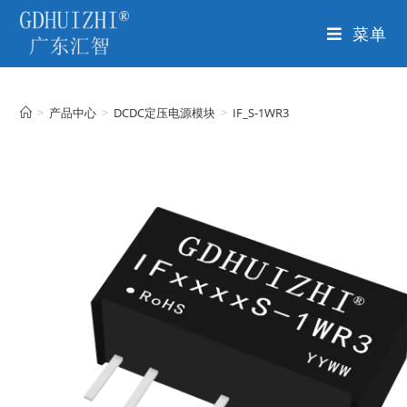
菜单
>
产品中心
>
DCDC定压电源模块
>
IF_S-1WR3