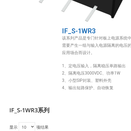
IF_S-1WR3
该系列产品是专门针对板上电源系统
需要产生一组与输入电源隔离的电压
应用场合而设计。
1、定电压输入，隔离稳压单路输出
2、隔离电压3000VDC、功率1W
3、小型SIP封装、塑料外壳
4、输出短路保护、自动恢复
IF_S-1WR3系列
显示
项结果