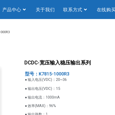
产品中心
关于我们
联系方式
在线购
1000R3
DCDC-宽压输入稳压输出系列
型号：K7815-1000R3
VDC
)：20~36
● 输入电压(
(
VDC
)
：15
● 输出电压
● 输出电流：1000mA
● 效率(MAX)：96%
● 输出路数：1