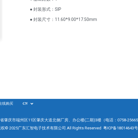
● 封装形式：SIP
● 封装尺寸：11.60*9.00*17.50mm
在线购买
CN
省肇庆市端州区11区肇庆大道北侧厂房、办公楼(二期)3楼（电话：0758-25665
权© 2025广东汇智电子技术有限公司.All Rights Reserved
粤ICP备18014643号