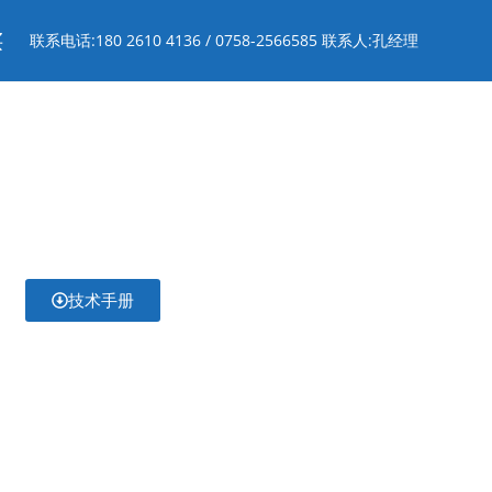
买
联系电话:180 2610 4136 / 0758-2566585 联系人:孔经理
技术手册