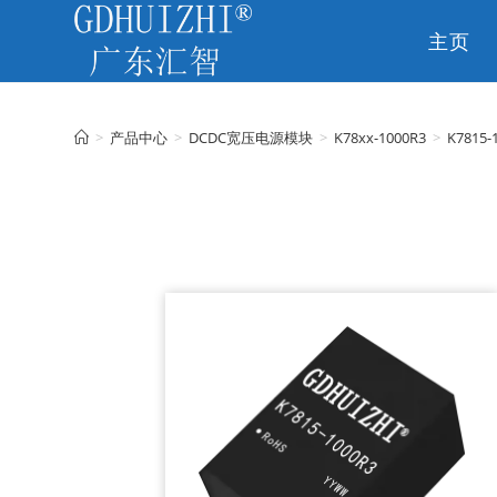
主页
CN
>
产品中心
>
DCDC宽压电源模块
>
K78xx-1000R3
>
K7815-