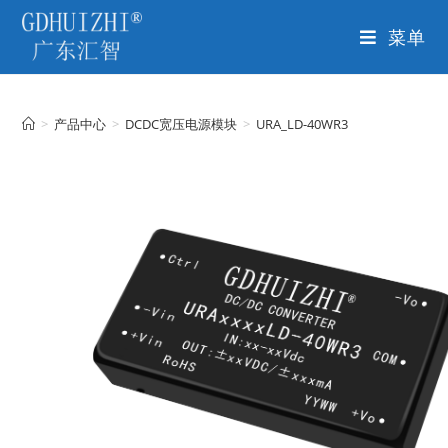
菜单
>
产品中心
>
DCDC宽压电源模块
>
URA_LD-40WR3