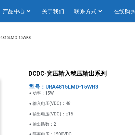
产品中心
关于我们
联系方式
在线购
4815LMD-15WR3
DCDC-宽压输入稳压输出系列
型号：URA4815LMD-15WR3
● 功率：15W
VDC
)：48
● 输入电压(
(
VDC
)
：±15
● 输出电压
● 输出路数：2
● 隔离电压：1500VDC