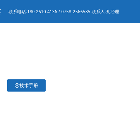
买
联系电话:180 2610 4136 / 0758-2566585 联系人:孔经理
技术手册