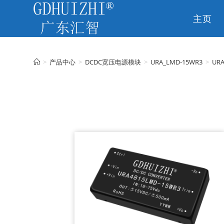
主页
CN
>
产品中心
>
DCDC宽压电源模块
>
URA_LMD-15WR3
>
URA