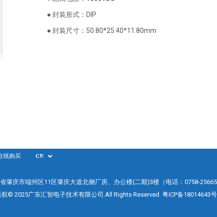
● 封装形式：DIP
● 封装尺寸：50.80*25.40*11.80mm
在线购买
CN
省肇庆市端州区11区肇庆大道北侧厂房、办公楼(二期)3楼（电话：0758-25665
权© 2025广东汇智电子技术有限公司.All Rights Reserved
粤ICP备18014643号