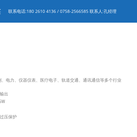
买
联系电话:180 2610 4136 / 0758-2566585 联系人:孔经理
制、电力、仪器仪表、医疗电子、轨道交通、通讯通信等多个行业
输出
5W
流过压保护