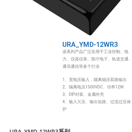
URA_YMD-12WR3
该系列产品广泛应用于工业控制、电
力、仪器仪表、医疗电子、轨道交通
通讯通信等多个行业
1、宽电压输入，隔离稳压双路输出
2、隔离电压1500VDC、功率12W
3、DIP封装、金属外壳
4、输入欠压、输出短路、过流过压保
护
URA_YMD-12WR3系列