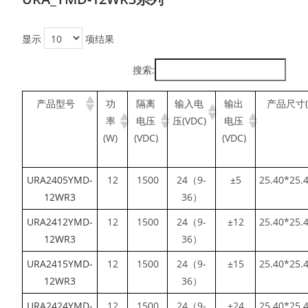
显示
项结果
搜索:
产品型号
功
隔离
输入电
输出
产品尺寸(
率
电压
压(VDC)
电压
(W)
(VDC)
(VDC)
URA2405YMD-
12
1500
24（9-
±5
25.40*25.
12WR3
36）
URA2412YMD-
12
1500
24（9-
±12
25.40*25.
12WR3
36）
URA2415YMD-
12
1500
24（9-
±15
25.40*25.
12WR3
36）
URA2424YMD-
12
1500
24（9-
±24
25.40*25.