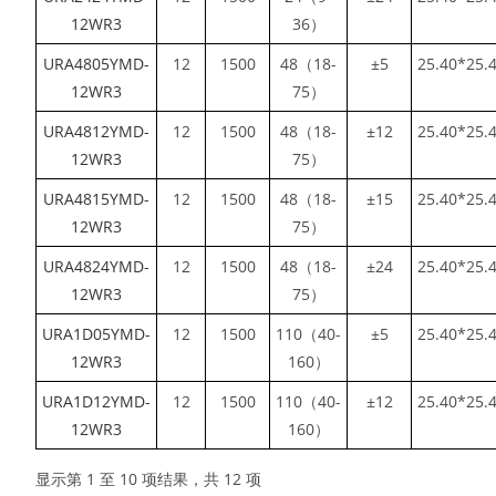
12WR3
36）
URA4805YMD-
12
1500
48（18-
±5
25.40*25.
12WR3
75）
URA4812YMD-
12
1500
48（18-
±12
25.40*25.
12WR3
75）
URA4815YMD-
12
1500
48（18-
±15
25.40*25.
12WR3
75）
URA4824YMD-
12
1500
48（18-
±24
25.40*25.
12WR3
75）
URA1D05YMD-
12
1500
110（40-
±5
25.40*25.
12WR3
160）
URA1D12YMD-
12
1500
110（40-
±12
25.40*25.
12WR3
160）
显示第 1 至 10 项结果，共 12 项