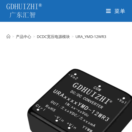
菜单
>
产品中心
>
DCDC宽压电源模块
>
URA_YMD-12WR3