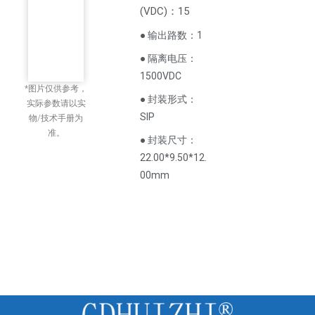
(
VDC
)
：15
● 输出路数：1
● 隔离电压：
1500VDC
*图片仅供参考，
● 封装形式：
实际参数请以实
SIP
物/技术手册为
准。
● 封装尺寸：
22.00*9.50*12.
00mm