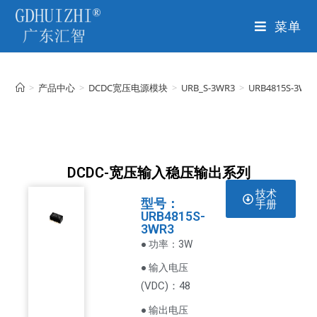
菜单
>
产品中心
>
DCDC宽压电源模块
>
URB_S-3WR3
>
URB4815S-3WR
DCDC-宽压输入稳压输出系列
技术
型号：
手册
URB4815S-
3WR3
● 功率：3W
● 输入电压
VDC
)：48
(
● 输出电压