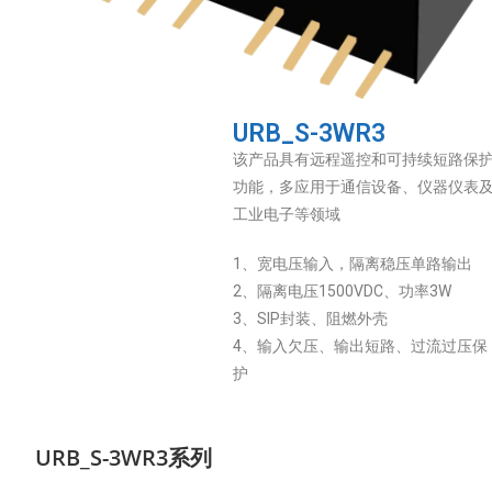
URB_S-3WR3
该产品具有远程遥控和可持续短路保
功能，多应用于通信设备、仪器仪表
工业电子等领域
1、宽电压输入，隔离稳压单路输出
2、隔离电压1500VDC、功率3W
3、SIP封装、阻燃外壳
4、输入欠压、输出短路、过流过压保
护
URB_S-3WR3系列