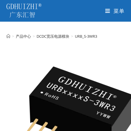
菜单
>
产品中心
>
DCDC宽压电源模块
>
URB_S-3WR3