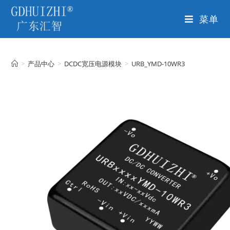
菜单
>
产品中心
>
DCDC宽压电源模块
>
URB_YMD-10WR3