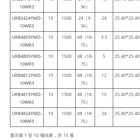
10WR3
36）
URB2424YMD-
10
1500
24（9-
24
25.40*25.40
10WR3
36）
URB4803YMD-
10
1500
48（18-
3.3
25.40*25.40
10WR3
75）
URB4805YMD-
10
1500
48（18-
5
25.40*25.40
10WR3
75）
URB4812YMD-
10
1500
48（18-
12
25.40*25.40
10WR3
75）
URB4815YMD-
10
1500
48（18-
15
25.40*25.40
10WR3
75）
URB4824YMD-
10
1500
48（18-
24
25.40*25.40
10WR3
75）
显示第 1 至 10 项结果，共 15 项