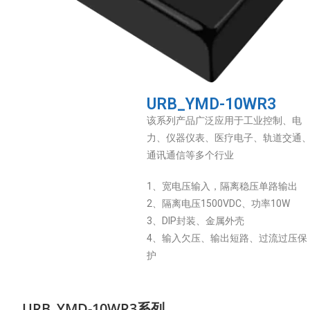
URB_YMD-10WR3
该系列产品广泛应用于工业控制、电
力、仪器仪表、医疗电子、轨道交通
通讯通信等多个行业
1、宽电压输入，隔离稳压单路输出
2、隔离电压1500VDC、功率10W
3、DIP封装、金属外壳
4、输入欠压、输出短路、过流过压保
护
URB_YMD-10WR3系列