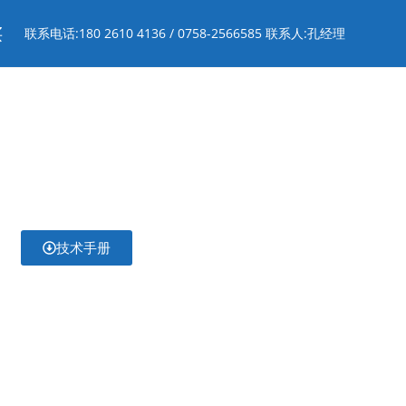
买
联系电话:180 2610 4136 / 0758-2566585 联系人:孔经理
技术手册