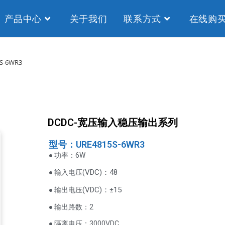
产品中心
关于我们
联系方式
在线购
S-6WR3
DCDC-宽压输入稳压输出系列
型号：URE4815S-6WR3
● 功率：6W
VDC
)：48
● 输入电压(
(
VDC
)
：±15
● 输出电压
● 输出路数：2
● 隔离电压：3000VDC