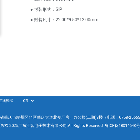
● 封装形式：SIP
● 封装尺寸：22.00*9.50*12.00mm
在线购买
CN
省肇庆市端州区11区肇庆大道北侧厂房、办公楼(二期)3楼（电话：0758-25665
权© 2025广东汇智电子技术有限公司.All Rights Reserved
粤ICP备18014643号