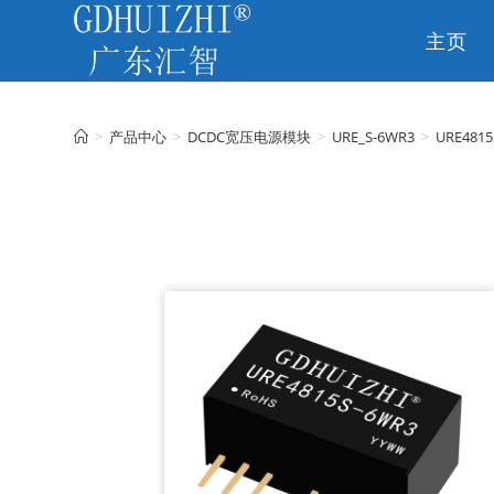
主页
CN
>
产品中心
>
DCDC宽压电源模块
>
URE_S-6WR3
>
URE4815