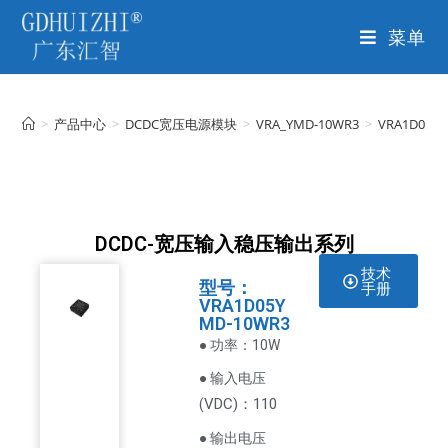
菜单
>
产品中心
>
DCDC宽压电源模块
>
VRA_YMD-10WR3
>
VRA1D05Y
DCDC-宽压输入稳压输出系列
技术
型号：
手册
VRA1D05Y
MD-10WR3
● 功率：10W
● 输入电压
VDC
)：110
(
● 输出电压