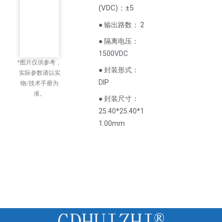
(
VDC
)
：±5
● 输出路数： 2
● 隔离电压：
1500VDC
*图片仅供参考，
● 封装形式：
实际参数请以实
DIP
物/技术手册为
准。
● 封装尺寸：
25.40*25.40*1
1.00mm