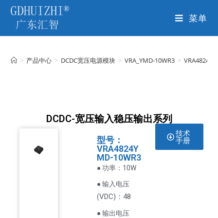
菜单
>
产品中心
>
DCDC宽压电源模块
>
VRA_YMD-10WR3
>
VRA4824Y
DCDC-宽压输入稳压输出系列
技术
型号：
手册
VRA4824Y
MD-10WR3
● 功率：10W
● 输入电压
VDC
)：48
(
● 输出电压