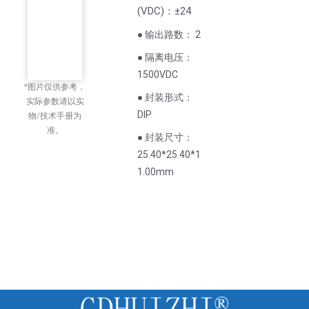
(
VDC
)
：±24
● 输出路数： 2
● 隔离电压：
1500VDC
*图片仅供参考，
● 封装形式：
实际参数请以实
DIP
物/技术手册为
准。
● 封装尺寸：
25.40*25.40*1
1.00mm