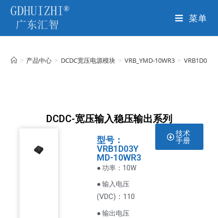
菜单
>
产品中心
>
DCDC宽压电源模块
>
VRB_YMD-10WR3
>
VRB1D03Y
DCDC-宽压输入稳压输出系列
技术
型号：
手册
VRB1D03Y
MD-10WR3
● 功率：10W
● 输入电压
VDC
)：110
(
● 输出电压