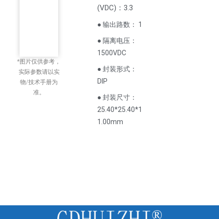
(
VDC
)
：3.3
● 输出路数： 1
● 隔离电压：
1500VDC
*图片仅供参考，
● 封装形式：
实际参数请以实
DIP
物/技术手册为
准。
● 封装尺寸：
25.40*25.40*1
1.00mm