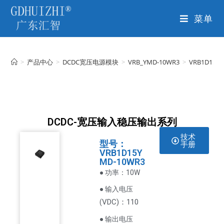
菜单
>
产品中心
>
DCDC宽压电源模块
>
VRB_YMD-10WR3
>
VRB1D15Y
DCDC-宽压输入稳压输出系列
技术
型号：
手册
VRB1D15Y
MD-10WR3
● 功率：10W
● 输入电压
VDC
)：110
(
● 输出电压