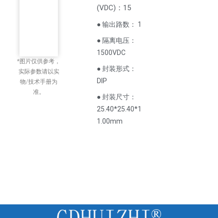
(
VDC
)
：15
● 输出路数： 1
● 隔离电压：
1500VDC
*图片仅供参考，
● 封装形式：
实际参数请以实
DIP
物/技术手册为
准。
● 封装尺寸：
25.40*25.40*1
1.00mm