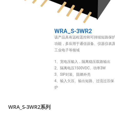
WRA_S-3WR2
该产品具有远程遥控和可持续短路保
功能，多应用于通信设备、仪器仪表
工业电子等领域
1、宽电压输入，隔离稳压双路输出
2、隔离电压1500VDC、功率3W
3、SIP封装、阻燃外壳
4、输入欠压、输出短路、过流过压保
护
WRA_S-3WR2系列