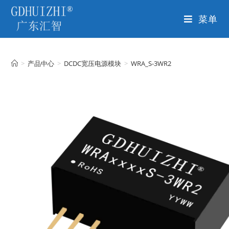
菜单
>
产品中心
>
DCDC宽压电源模块
>
WRA_S-3WR2