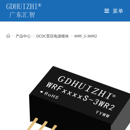
菜单
>
产品中心
>
DCDC宽压电源模块
>
WRF_S-3WR2