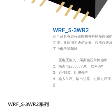
WRF_S-3WR2
该产品具有远程遥控和可持续短路保
功能，多应用于通信设备、仪器仪表
工业电子等领域
1、宽电压输入，隔离稳压单路输出
2、隔离电压3000VDC、功率3W
3、SIP封装、阻燃外壳
4、输入欠压、输出短路、过流过压保
护
WRF_S-3WR2系列