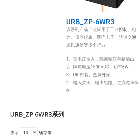
URB_ZP-6WR3
该系列产品广泛应用于工业控制、电
力、仪器仪表、医疗电子、轨道交通
通讯通信等多个行业
1、宽电压输入，隔离稳压单路输出
2、隔离电压1500VDC、功率6W
3、DIP封装、金属外壳
4、输入欠压、输出短路、过流过压保
护
URB_ZP-6WR3系列
显示
项结果