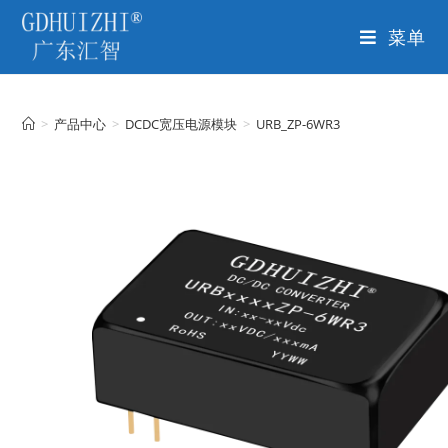
菜单
>
产品中心
>
DCDC宽压电源模块
>
URB_ZP-6WR3