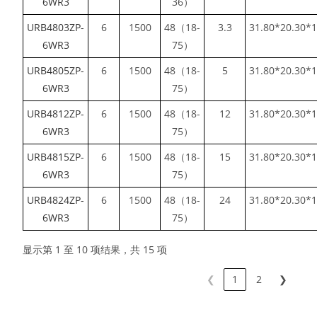
6WR3
36）
URB4803ZP-
6
1500
48（18-
3.3
31.80*20.30*1
6WR3
75）
URB4805ZP-
6
1500
48（18-
5
31.80*20.30*1
6WR3
75）
URB4812ZP-
6
1500
48（18-
12
31.80*20.30*1
6WR3
75）
URB4815ZP-
6
1500
48（18-
15
31.80*20.30*1
6WR3
75）
URB4824ZP-
6
1500
48（18-
24
31.80*20.30*1
6WR3
75）
显示第 1 至 10 项结果，共 15 项
❮
1
2
❯